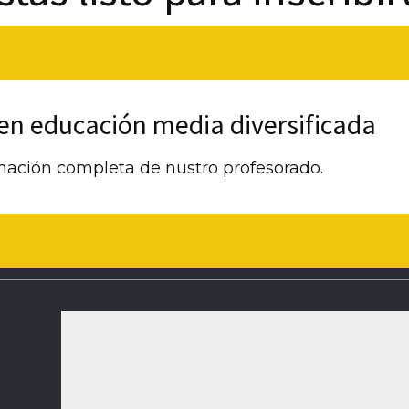
en educación media diversificada
mación completa de nustro profesorado.