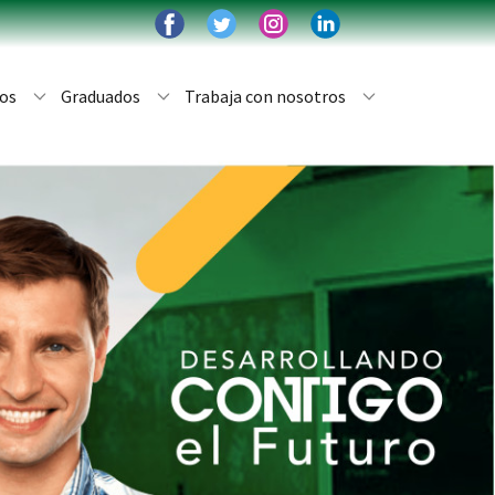
os
Graduados
Trabaja con nosotros