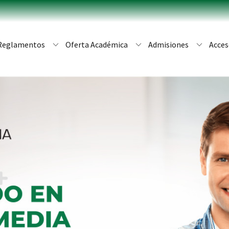
Reglamentos
Oferta Académica
Admisiones
Acces