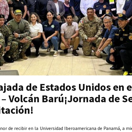
jada de Estados Unidos en e
– Volcán Barú¡Jornada de Se
itación!
onor de recibir en la Universidad Iberoamericana de Panamá, a m