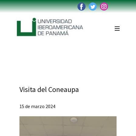
Institución
Reglamentos
Oferta Académica
Admisiones
Accesos
Visita del Coneaupa
Graduados
Trabaja con nosotros
15 de marzo 2024